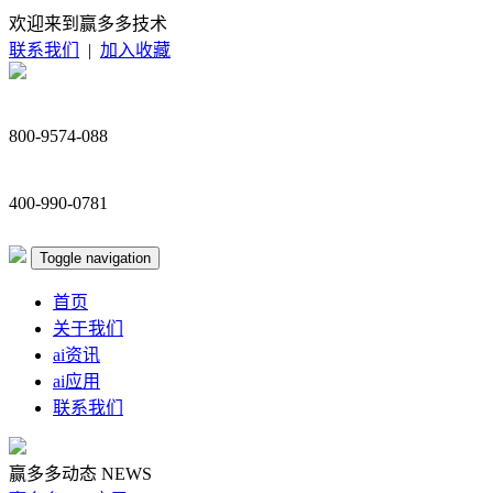
欢迎来到赢多多技术
联系我们
|
加入收藏
800-9574-088
400-990-0781
Toggle navigation
首页
关于我们
ai资讯
ai应用
联系我们
赢多多动态
NEWS