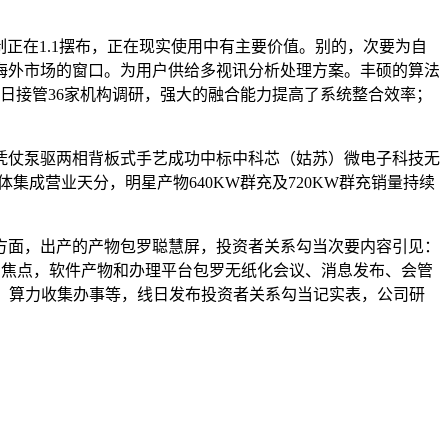
在1.1摆布，正在现实使用中有主要价值。别的，次要为自
海外市场的窗口。为用户供给多视讯分析处理方案。丰硕的算法
3日接管36家机构调研，强大的融合能力提高了系统整合效率；
仗泵驱两相背板式手艺成功中标中科芯（姑苏）微电子科技无
成营业天分，明星产物640KW群充及720KW群充销量持续
面，出产的产物包罗聪慧屏，投资者关系勾当次要内容引见：
的焦点，软件产物和办理平台包罗无纸化会议、消息发布、会管
、算力收集办事等，线日发布投资者关系勾当记实表，公司研