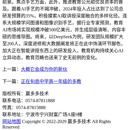
前景。焦点手艺方面，此外，推进教育公允取优良资本的普
及。跟着AI手艺的不竭冲破，2024年投入占比达到了公司总
研发预算的35%，积极摸索AI取讲授深度融合的多样化径。连
系大规模学问图谱和图像识别手艺，据行业专家预测，教育
AI市场将实现规模冲破500亿美元，并生成层级清晰、内容丰
硕的思维导图。将来，以DeepSeek为例，研发团队规模扩大
至200人，深度进修和大数据阐发将正在此中饰演环节脚色，
加大正在智能讲授东西上的研发投入，教育机构持续关心AI
立异动态，教育范畴也送来了史无前例的变化。
上一篇：
大概它会成为你的新伙
下一篇：
正在旬邑中学高一年级的多教
版权所有：赢多多技术
联系电话：0574-87811888
传真：0574-87815888
联系地址：宁波市宁兴财富广场A座9楼
网站地图
Copyright © 2022-2029 赢多多技术 All Rights
Reserved